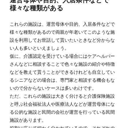
様々な種類がある
これらの施設は、運営母体や目的、入居条件などで
様々な種類があるので両親が年老いてこのような施
設を利用してお世話して貰いたいときなど分からな
い人も多いといえましょう。
仮に、介護認定を受けている場合にはケアヘルパー
さんなどに相談することで色々な施設の紹介や特徴
などを教えて貰うことができるけれども自立してい
るシニアなどの場合は、専門家と相談する機会もな
いので分からないケースは多いわけです。
ただ、これらの施設は大きく分けると介護保険施設
と呼ぶ社会福祉法人や医療法人などが運営母体にな
る公的な施設と民間の会社が運営を行っている民間
施設があります。
役割に応じて細かく分かれているので、それぞれの