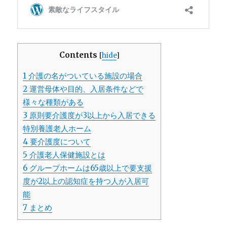
Contents
[
hide
]
1
介護の名がついている施設の場合
2
運営母体や目的、入居条件などで
様々な種類がある
3
原則要介護度が3以上から入居できる
特別養護老人ホーム
4
要介護度について
5
介護老人保健施設とは
6
グループホームは65歳以上で要支援
度が2以上の認知症を持つ人が入居可
能
7
まとめ