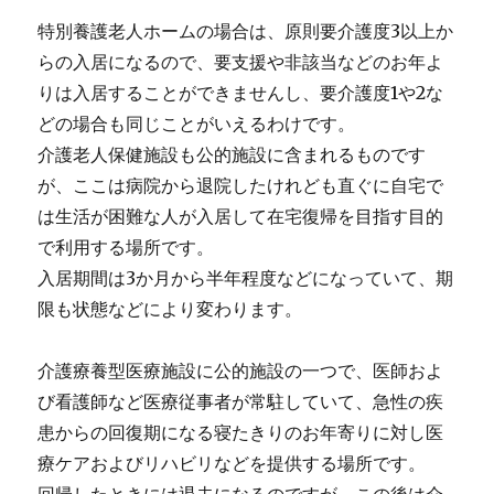
特別養護老人ホームの場合は、原則要介護度3以上か
らの入居になるので、要支援や非該当などのお年よ
りは入居することができませんし、要介護度1や2な
どの場合も同じことがいえるわけです。
介護老人保健施設も公的施設に含まれるものです
が、ここは病院から退院したけれども直ぐに自宅で
は生活が困難な人が入居して在宅復帰を目指す目的
で利用する場所です。
入居期間は3か月から半年程度などになっていて、期
限も状態などにより変わります。
介護療養型医療施設に公的施設の一つで、医師およ
び看護師など医療従事者が常駐していて、急性の疾
患からの回復期になる寝たきりのお年寄りに対し医
療ケアおよびリハビリなどを提供する場所です。
回帰したときには退去になるのですが、この後は介