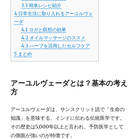
3.3
簡単レシピ紹介
4
日常生活に取り入れるアーユルヴェ
ーダ
4.1
ヨガと瞑想の効果
4.2
オイルマッサージのススメ
4.3
ハーブを活用したセルフケア
5
まとめ
アーユルヴェーダとは？基本の考え
方
アーユルヴェーダは、サンスクリット語で「生命の
知識」を意味する、インドに伝わる伝統医学です。
その歴史は5,000年以上と言われ、予防医学として
の側面が強いのが特徴です。