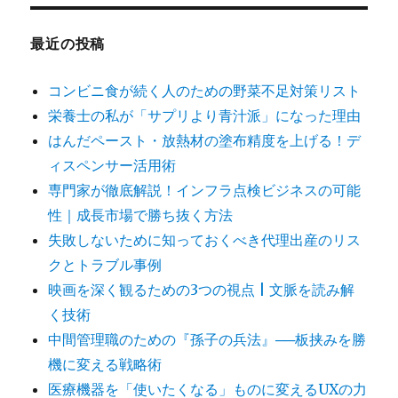
最近の投稿
コンビニ食が続く人のための野菜不足対策リスト
栄養士の私が「サプリより青汁派」になった理由
はんだペースト・放熱材の塗布精度を上げる！デ
ィスペンサー活用術
専門家が徹底解説！インフラ点検ビジネスの可能
性｜成長市場で勝ち抜く方法
失敗しないために知っておくべき代理出産のリス
クとトラブル事例
映画を深く観るための3つの視点 | 文脈を読み解
く技術
中間管理職のための『孫子の兵法』──板挟みを勝
機に変える戦略術
医療機器を「使いたくなる」ものに変えるUXの力