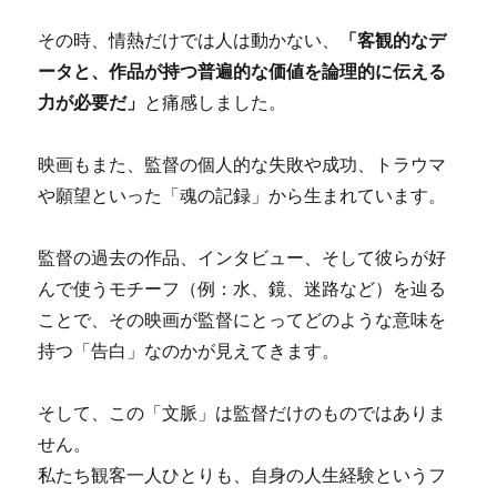
その時、情熱だけでは人は動かない、
「客観的なデ
ータと、作品が持つ普遍的な価値を論理的に伝える
力が必要だ」
と痛感しました。
映画もまた、監督の個人的な失敗や成功、トラウマ
や願望といった「魂の記録」から生まれています。
監督の過去の作品、インタビュー、そして彼らが好
んで使うモチーフ（例：水、鏡、迷路など）を辿る
ことで、その映画が監督にとってどのような意味を
持つ「告白」なのかが見えてきます。
そして、この「文脈」は監督だけのものではありま
せん。
私たち観客一人ひとりも、自身の人生経験というフ