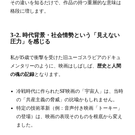
その違いを知るだけで、作品の持つ重層的な意味は
格段に増します。
3-2. 時代背景・社会情勢という「見えない
圧力」を感じる
私が15歳で衝撃を受けた旧ユーゴスラビアのドキュ
メンタリーのように、映画はしばしば、
歴史と人間
の魂の記録
となります。
冷戦時代に作られたSF映画の「宇宙人」は、当時
の「共産主義の脅威」の比喩かもしれません。
特定の技術革新（例：音声付き映画「トーキー」
の登場）は、映画の表現そのものを根底から変え
ました。