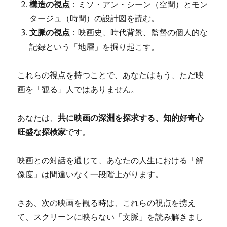
構造の視点
：ミソ・アン・シーン（空間）とモン
タージュ（時間）の設計図を読む。
文脈の視点
：映画史、時代背景、監督の個人的な
記録という「地層」を掘り起こす。
これらの視点を持つことで、あなたはもう、ただ映
画を「観る」人ではありません。
あなたは、
共に映画の深淵を探求する、知的好奇心
旺盛な探検家
です。
映画との対話を通じて、あなたの人生における「解
像度」は間違いなく一段階上がります。
さあ、次の映画を観る時は、これらの視点を携え
て、スクリーンに映らない「文脈」を読み解きまし