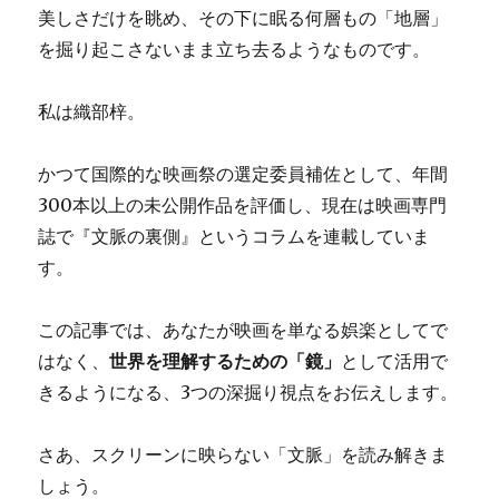
美しさだけを眺め、その下に眠る何層もの「地層」
を掘り起こさないまま立ち去るようなものです。
私は織部梓。
かつて国際的な映画祭の選定委員補佐として、年間
300本以上の未公開作品を評価し、現在は映画専門
誌で『文脈の裏側』というコラムを連載していま
す。
この記事では、あなたが映画を単なる娯楽としてで
はなく、
世界を理解するための「鏡」
として活用で
きるようになる、3つの深掘り視点をお伝えします。
さあ、スクリーンに映らない「文脈」を読み解きま
しょう。