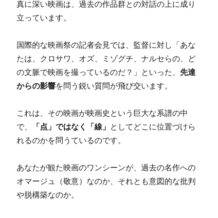
真に深い映画は、過去の作品群との対話の上に成り
立っています。
国際的な映画祭の記者会見では、監督に対し「あな
たは、クロサワ、オズ、ミゾグチ、ナルセらの、ど
の文脈で映画を撮っているのだ？」といった、
先達
からの影響
を問う鋭い質問が飛び交います。
これは、その映画が映画史という巨大な系譜の中
で、
「点」ではなく「線」
としてどこに位置づけら
れるのかを問うているのです。
あなたが観た映画のワンシーンが、過去の名作への
オマージュ（敬意）なのか、それとも意図的な批判
や脱構築なのか。