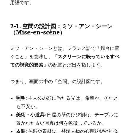
用語です。
2-1. 空間の設計図：ミソ・アン・シーン
（Mise-en-scène）
ミソ・アン・シーンとは、フランス語で「舞台に置
くこと」を意味し、
「スクリーンに映っているすべ
ての視覚的要素」
の配置と演出を指します。
つまり、画面の中の「空間」の設計図です。
照明:
主人公の顔に当たる光は、希望か、それと
も不安か。
美術・小道具:
部屋の壁のひび割れ、テーブルに
置かれた古い写真は何を象徴しているか。
衣装:
色彩や素材は、登場人物の心理状態や社会