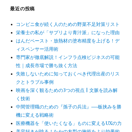
最近の投稿
コンビニ食が続く人のための野菜不足対策リスト
栄養士の私が「サプリより青汁派」になった理由
はんだペースト・放熱材の塗布精度を上げる！デ
ィスペンサー活用術
専門家が徹底解説！インフラ点検ビジネスの可能
性｜成長市場で勝ち抜く方法
失敗しないために知っておくべき代理出産のリス
クとトラブル事例
映画を深く観るための3つの視点 | 文脈を読み解
く技術
中間管理職のための『孫子の兵法』──板挟みを勝
機に変える戦略術
医療機器を「使いたくなる」ものに変えるUXの力
美容好きが唸る！たかの友梨の施術をより効果的