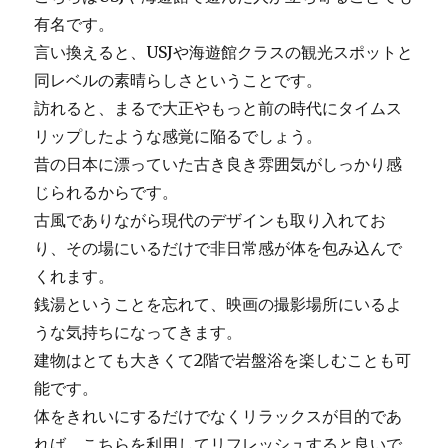
有名です。
言い換えると、USJや海遊館クラスの観光スポットと
同レベルの素晴らしさということです。
訪れると、まるで大正やもっと前の時代にタイムス
リップしたような感覚に陥るでしょう。
昔の日本に漂っていた古き良き雰囲気がしっかり感
じられるからです。
古風でありながら現代のデザインも取り入れてお
り、その場にいるだけで非日常感が体を包み込んで
くれます。
銭湯ということを忘れて、映画の撮影場所にいるよ
うな気持ちになってきます。
建物はとても大きくて2階で岩盤浴を楽しむことも可
能です。
体をきれいにするだけでなくリラックスが目的であ
れば、こちらを利用してリフレッシュすると良いで