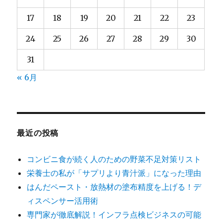
17
18
19
20
21
22
23
24
25
26
27
28
29
30
31
« 6月
最近の投稿
コンビニ食が続く人のための野菜不足対策リスト
栄養士の私が「サプリより青汁派」になった理由
はんだペースト・放熱材の塗布精度を上げる！デ
ィスペンサー活用術
専門家が徹底解説！インフラ点検ビジネスの可能