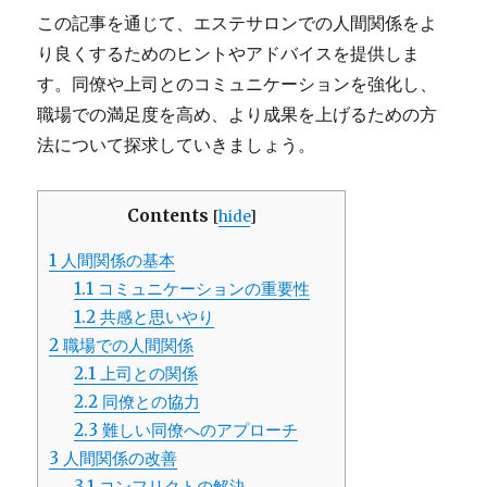
この記事を通じて、エステサロンでの人間関係をよ
り良くするためのヒントやアドバイスを提供しま
す。同僚や上司とのコミュニケーションを強化し、
職場での満足度を高め、より成果を上げるための方
法について探求していきましょう。
Contents
[
hide
]
1
人間関係の基本
1.1
コミュニケーションの重要性
1.2
共感と思いやり
2
職場での人間関係
2.1
上司との関係
2.2
同僚との協力
2.3
難しい同僚へのアプローチ
3
人間関係の改善
3.1
コンフリクトの解決