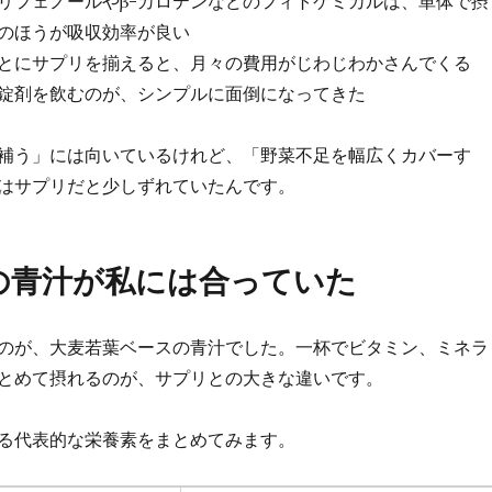
リフェノールやβ-カロテンなどのフィトケミカルは、単体で摂
のほうが吸収効率が良い
とにサプリを揃えると、月々の費用がじわじわかさんでくる
錠剤を飲むのが、シンプルに面倒になってきた
補う」には向いているけれど、「野菜不足を幅広くカバーす
はサプリだと少しずれていたんです。
の青汁が私には合っていた
のが、大麦若葉ベースの青汁でした。一杯でビタミン、ミネラ
とめて摂れるのが、サプリとの大きな違いです。
る代表的な栄養素をまとめてみます。