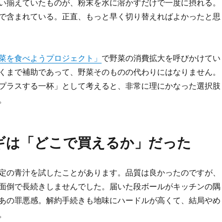
い揃えていたものが、粉末を水に溶かすだけで一度に摂れる。
で含まれている。正直、もっと早く切り替えればよかったと思
菜を食べようプロジェクト」
で野菜の消費拡大を呼びかけてい
くまで補助であって、野菜そのものの代わりにはなりません。
プラスする一杯」として考えると、非常に理にかなった選択肢
。
ギは「どこで買えるか」だった
定の青汁を試したことがあります。品質は良かったのですが、
面倒で長続きしませんでした。届いた段ボールがキッチンの隅
あの罪悪感。解約手続きも地味にハードルが高くて、結局やめ
。