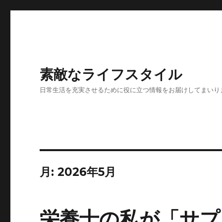
素敵なライフスタイル
日常生活を充実させるために役に立つ情報をお届けしてまいり
月:
2026年5月
栄養士の私が「サプ