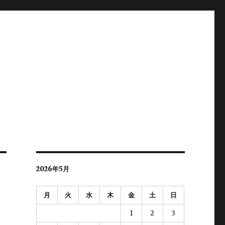
2026年5月
月
火
水
木
金
土
日
1
2
3