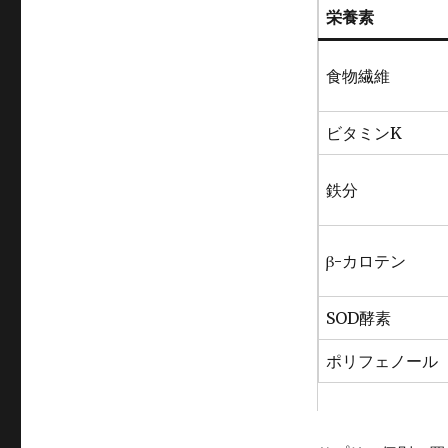
栄養素
食物繊維
ビタミンK
鉄分
β-カロテン
SOD酵素
ポリフェノール