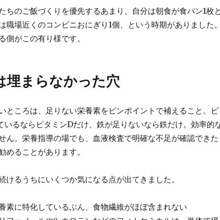
たちのご飯づくりを優先するあまり、自分は朝食が食パン1枚
は職場近くのコンビニおにぎり1個、という時期がありました
る側がこの有り様です。
は埋まらなかった穴
いところは、足りない栄養素をピンポイントで補えること。ビ
ているならビタミンDだけ、鉄が足りないなら鉄だけ。効率的
せん。栄養指導の場でも、血液検査で明確な不足が確認できた
勧めることがあります。
続けるうちにいくつか気になる点が出てきました。
養素に特化しているぶん、食物繊維がほぼ含まれない